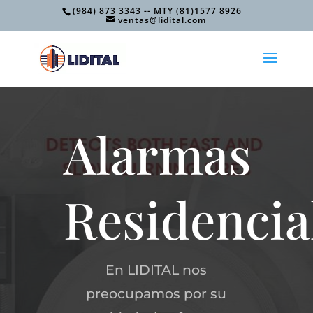
(984) 873 3343 -- MTY (81)1577 8926
ventas@lidital.com
Alarmas
Residencia
En LIDITAL nos
preocupamos por su