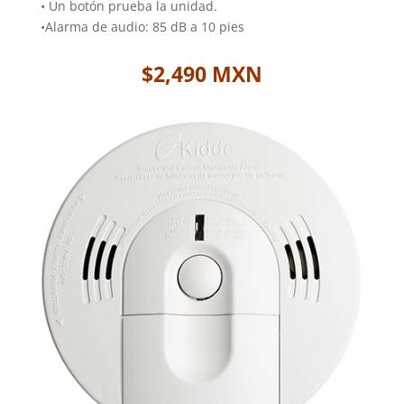
•
Un botón prueba la unidad.
•
Alarma de audio: 85 dB a 10 pies
$2,490 MXN