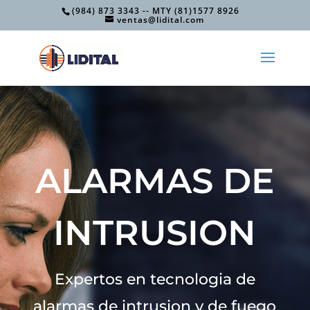
(984) 873 3343 -- MTY (81)1577 8926
ventas@lidital.com
ALARMAS DE
INTRUSION
Expertos en tecnologia de
alarmas de intrusion y de fuego