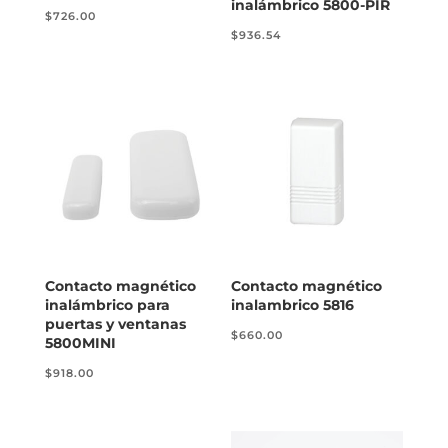
inalámbrico 5800-PIR
$
726.00
$
936.54
Contacto magnético
Contacto magnético
inalámbrico para
inalambrico 5816
puertas y ventanas
$
660.00
5800MINI
$
918.00