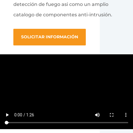
detección de fuego asi como un amplio
catalogo de componentes anti-intrusión.
SOLICITAR INFORMACIÓN