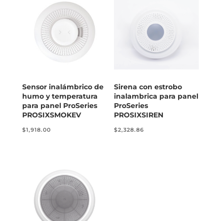
Sensor inalámbrico de
Sirena con estrobo
humo y temperatura
inalambrica para panel
para panel ProSeries
ProSeries
PROSIXSMOKEV
PROSIXSIREN
$
1,918.00
$
2,328.86