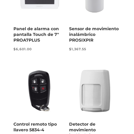
Panel de alarma con
Sensor de movimiento
pantalla Touch de 7″
inalámbrico
PROA7PLUS
PROSIXPIR
$
6,601.00
$
1,367.55
Control remoto tipo
Detector de
llavero 5834-4
movimiento