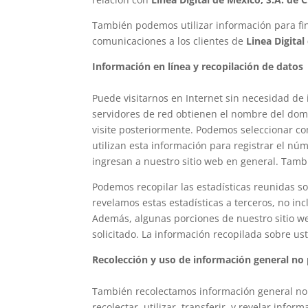
También podemos utilizar información para fine
comunicaciones a los clientes de
Linea Digital
Información en línea y recopilación de datos
Puede visitarnos en Internet sin necesidad de i
servidores de red obtienen el nombre del domin
visite posteriormente. Podemos seleccionar c
utilizan esta información para registrar el núm
ingresan a nuestro sitio web en general. Tambié
Podemos recopilar las estadísticas reunidas so
revelamos estas estadísticas a terceros, no i
Además, algunas porciones de nuestro sitio we
solicitado. La información recopilada sobre us
Recolección y uso de información general no
También recolectamos información general no 
recolectar, utilizar, transferir, y revelar in