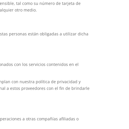
ensible, tal como su número de tarjeta de
ualquier otro medio.
tas personas están obligadas a utilizar dicha
onados con los servicios contenidos en el
plan con nuestra política de privacidad y
al a estos proveedores con el fin de brindarle
peraciones a otras compañías afiliadas o