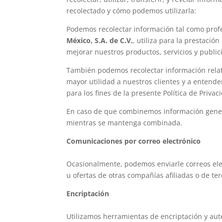
recolectado y cómo podemos utilizarla:
Podemos recolectar información tal como profes
México, S.A. de C.V.
, utiliza para la prestaci
mejorar nuestros productos, servicios y public
También podemos recolectar información relati
mayor utilidad a nuestros clientes y a entend
para los fines de la presente Política de Privac
En caso de que combinemos información gener
mientras se mantenga combinada.
Comunicaciones por correo electrónico
Ocasionalmente, podemos enviarle correos elec
u ofertas de otras compañías afiliadas o de ter
Encriptación
Utilizamos herramientas de encriptación y aut