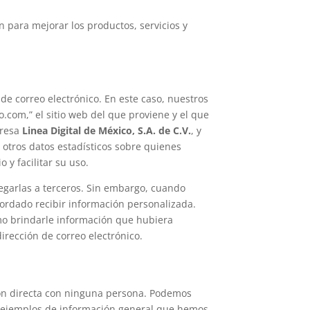
n para mejorar los productos, servicios y
 de correo electrónico. En este caso, nuestros
.com,” el sitio web del que proviene y el que
presa
Linea Digital de México, S.A. de C.V.
, y
y otros datos estadísticos sobre quienes
 y facilitar su uso.
tregarlas a terceros. Sin embargo, cuando
cordado recibir información personalizada.
omo brindarle información que hubiera
irección de correo electrónico.
ón directa con ninguna persona. Podemos
nos ejemplos de información general que hemos