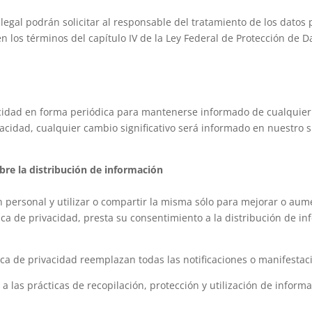
 legal podrán solicitar al responsable del tratamiento de los datos 
 en los términos del capítulo IV de la Ley Federal de Protección de 
acidad en forma periódica para mantenerse informado de cualquie
acidad, cualquier cambio significativo será informado en nuestro 
re la distribución de información
ersonal y utilizar o compartir la misma sólo para mejorar o aumen
tica de privacidad, presta su consentimiento a la distribución de 
ítica de privacidad reemplazan todas las notificaciones o manifestac
 a las prácticas de recopilación, protección y utilización de infor