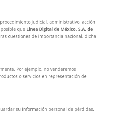
procedimiento judicial, administrativo, acción
n posible que
Linea Digital de México, S.A. de
tras cuestiones de importancia nacional, dicha
ormente. Por ejemplo, no venderemos
roductos o servicios en representación de
esguardar su información personal de pérdidas,