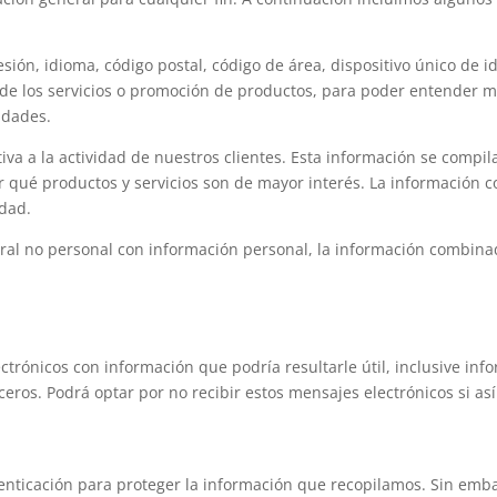
ión, idioma, código postal, código de área, dispositivo único de i
ón de los servicios o promoción de productos, para poder entender 
idades.
va a la actividad de nuestros clientes. Esta información se compi
er qué productos y servicios son de mayor interés. La información
idad.
al no personal con información personal, la información combina
trónicos con información que podría resultarle útil, inclusive inf
ceros. Podrá optar por no recibir estos mensajes electrónicos si así
enticación para proteger la información que recopilamos. Sin embar