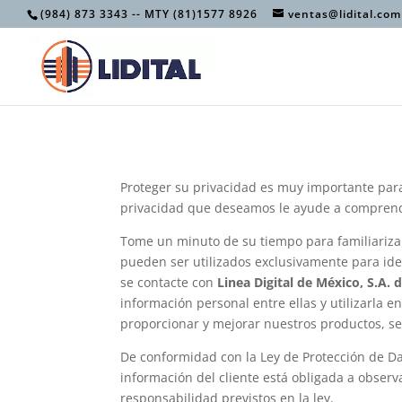
(984) 873 3343 -- MTY (81)1577 8926
ventas@lidital.com
Proteger su privacidad es muy importante pa
privacidad que deseamos le ayude a comprende
Tome un minuto de su tiempo para familiarizar
pueden ser utilizados exclusivamente para ide
se contacte con
Linea Digital de México, S.A. d
información personal entre ellas y utilizarla 
proporcionar y mejorar nuestros productos, ser
De conformidad con la Ley de Protección de Dat
información del cliente está obligada a observa
responsabilidad previstos en la ley.