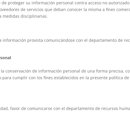
 de proteger su información personal contra acceso no autorizado 
proveedores de servicios que deban conocer la misma a fines comer
a medidas disciplinarias.
ar la información provista comunicándose con el departamento de 
rsonal
ita la conservación de información personal de una forma precisa, 
 para cumplir con los fines establecidos en la presente política de
acidad, favor de comunicarse con el departamento de recursos hu