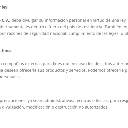
 ley
 C.V.
, deba divulgar su información personal en virtud de una ley, 
gubernamentales dentro o fuera del país de residencia. También e
 por razones de seguridad nacional, cumplimiento de las leyes, u o
 fines
 compañías externas para fines que no sean los descritos anteri
 deseen ofrecerle sus productos y servicios. Podemos ofrecerle p
personales.
 precauciones, ya sean administrativas, técnicas o físicas, para r
a divulgación, modificación o destrucción no autorizados.