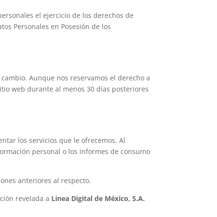
personales el ejercicio de los derechos de
Datos Personales en Posesión de los
r cambio. Aunque nos reservamos el derecho a
sitio web durante al menos 30 días posteriores
tar los servicios que le ofrecemos. Al
información personal o los informes de consumo
iones anteriores al respecto.
mación revelada a
Linea Digital de México, S.A.