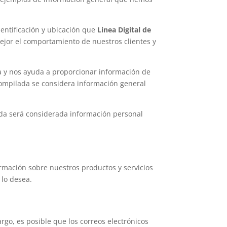
dentificación y ubicación que
Linea Digital de
mejor el comportamiento de nuestros clientes y
la y nos ayuda a proporcionar información de
 compilada se considera información general
da será considerada información personal
ormación sobre nuestros productos y servicios
 lo desea.
go, es posible que los correos electrónicos