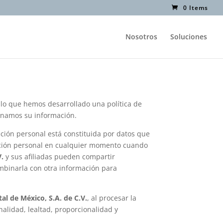
0 Items
Nosotros
Soluciones
lo que hemos desarrollado una política de
enamos su información.
ción personal está constituida por datos que
mación personal en cualquier momento cuando
V.
y sus afiliadas pueden compartir
ombinarla con otra información para
tal de México, S.A. de C.V.
, al procesar la
inalidad, lealtad, proporcionalidad y