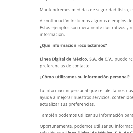
Mantendremos medidas de seguridad física, el
A continuación incluimos algunos ejemplos d
Estos ejemplos son meramente ilustrativos y n
información.
¿Qué información recolectamos?
Linea Digital de México, S.A. de C.V.
, puede re
preferencias de contacto.
¿Cómo utilizamos su información personal?
La información personal que recolectamos nos
ayuda a mejorar nuestros servicios, contenidos
actualizar sus preferencias.
También podemos utilizar su información para 
Oportunamente, podemos utilizar su informaci
relación con
Linea Digital de México, S.A. de C