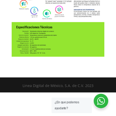
Linea Digital de México, S.A. de C.V. 2023
¿En que podemos
ayudarte?